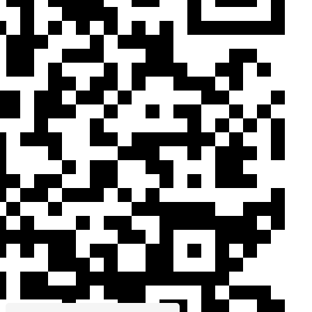
SUIVEZ VOS POINTS DE PERMIS
Mettez à jour votre solde de points facilement pour
éviter les mauvaises surprises