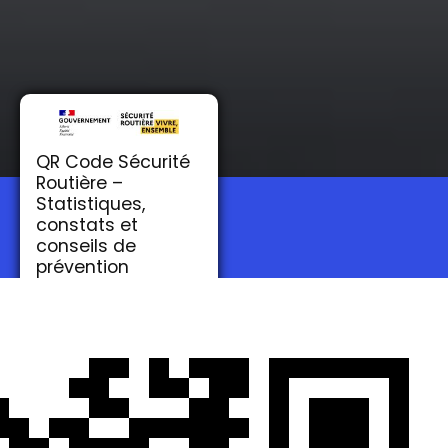
QR Code Sécurité
Routière –
Statistiques,
40+
constats et
conseils de
prévention
ANNÉES
D'EXPÉRIENCES