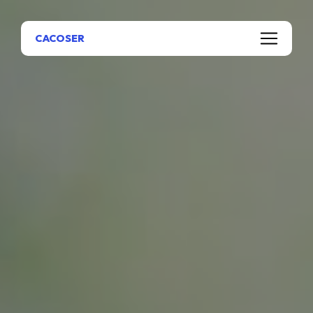
Panneau de gestion des cookies
CACOSER