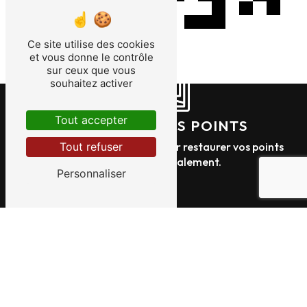
Ce site utilise des cookies
et vous donne le contrôle
sur ceux que vous
souhaitez activer
Tout accepter
RÉCUPÉREZ VOS POINTS
Des formations certifiées pour restaurer vos points
Tout refuser
rapidement et légalement.
Personnaliser