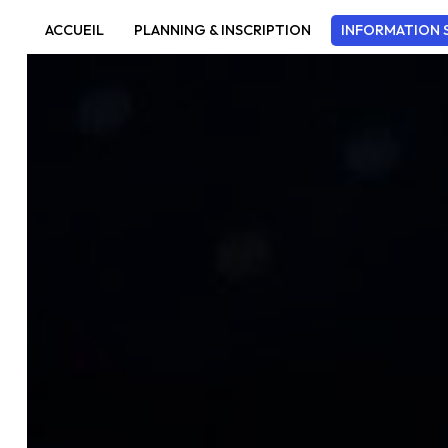
Panneau de gestion des cookies
ACCUEIL
PLANNING & INSCRIPTION
INFORMATION S