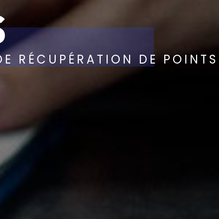
S
DE RÉCUPÉRATION DE POINTS