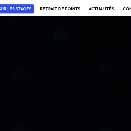
UR LES STAGES
RETRAIT DE POINTS
ACTUALITÉS
CO