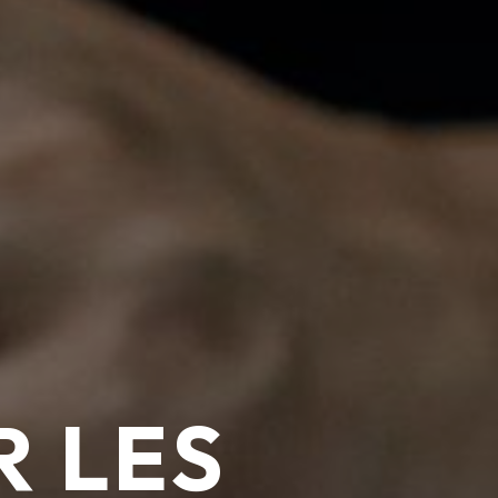
R LES