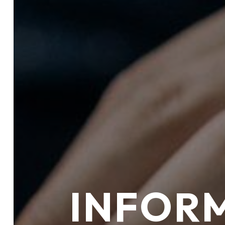
INFORM