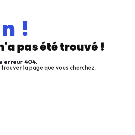
n !
'a pas été trouvé !
ne
erreur 404.
 trouver la page que vous cherchez.