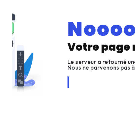
Noooo
Votre page n
Le serveur a retourné u
Nous ne parvenons pas à
Revenir à l'accueil