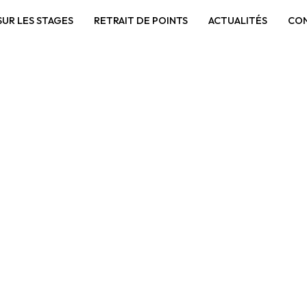
UR LES STAGES
RETRAIT DE POINTS
ACTUALITÉS
CO