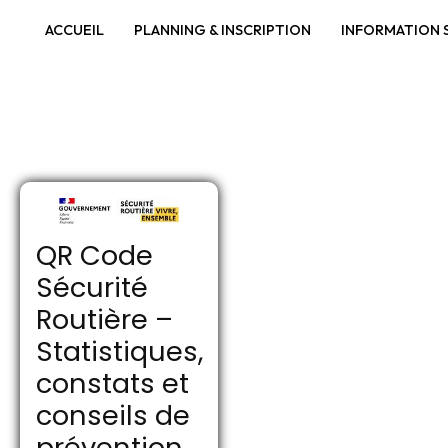
Panneau de gestion des cookies
ACCUEIL
PLANNING & INSCRIPTION
INFORMATION S
QR Code
Sécurité
Routière –
Statistiques,
constats et
conseils de
prévention