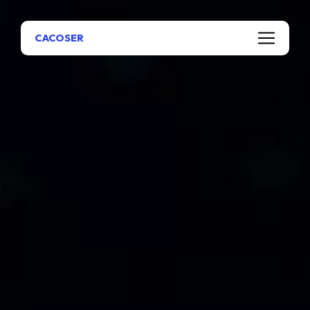
Panneau de gestion des cookies
CACOSER