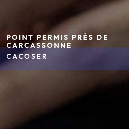
POINT PERMIS PRÈS DE
CARCASSONNE
CACOSER