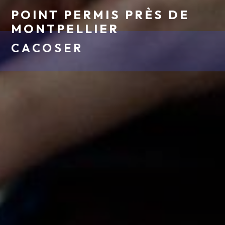
POINT PERMIS PRÈS DE
MONTPELLIER
CACOSER